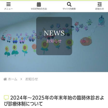
メニュー
WEB予約の方法
サイト内検索
お知らせ
NEWS
お知らせ
ホーム
お知らせ
2024年～2025年の年末年始の臨時休診およ
び診療体制について